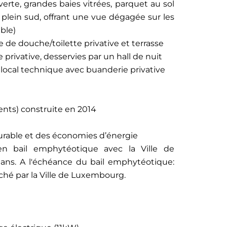
erte, grandes baies vitrées, parquet au sol
 plein sud, offrant une vue dégagée sur les
ble)
e de douche/toilette privative et terrasse
privative, desservies par un hall de nuit
n local technique avec buanderie privative
nts) construite en 2014
urable et des économies d’énergie
en bail emphytéotique avec la Ville de
ns. A l'échéance du bail emphytéotique:
ché par la Ville de Luxembourg.