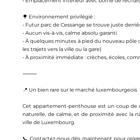
• Emplacement intérieur avec borne de recharg
🌳 Environnement privilégié :
• Futur parc de Cessange se trouve juste derriè
• Aucun vis-à-vis, calme absolu garanti
• À quelques minutes à pied du nouveau pôle d’
les trajets vers la ville ou la gare)
• À proximité immédiate : crèches, écoles, com
⸻
📍 Un bien rare sur le marché luxembourgeois
Cet appartement-penthouse est un coup de c
naturelle, de calme, et de proximité avec la 
ville de Luxembourg.
📞 Contactez-nous dès maintenant pour organi