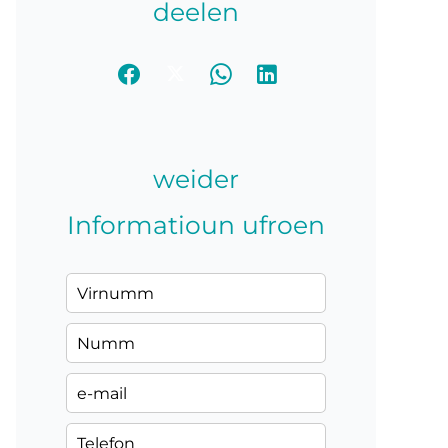
deelen
weider
Informatioun ufroen