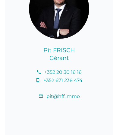
Pit FRISCH
Gérant
+352 20 30 16 16
+352 671 238 474
pit@hff.immo