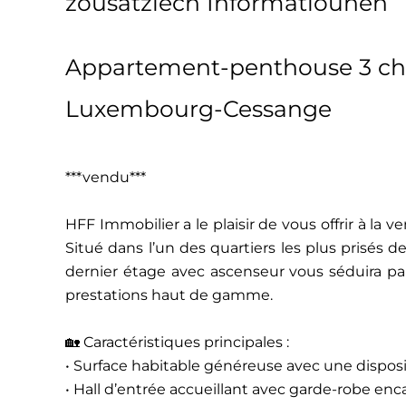
zousätzlech Informatiounen
Appartement-penthouse 3 ch
Luxembourg-Cessange
***vendu***
HFF Immobilier a le plaisir de vous offrir à l
Situé dans l’un des quartiers les plus prisé
dernier étage avec ascenseur vous séduira par
prestations haut de gamme.
🏡 Caractéristiques principales :
• Surface habitable généreuse avec une disposi
• Hall d’entrée accueillant avec garde-robe en