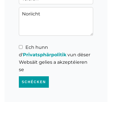
Ech hunn
d'
Privatsphärpolitik
vun dëser
Websäit gelies a akzeptéieren
se
SCHÉCKEN