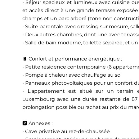
• Séjour spacieux et lumineux avec cuisine ouv
et accès direct à une grande terrasse exposée
champs et un parc arboré (zone non constructi
• Suite parentale avec dressing sur mesure, sall
• Deux autres chambres, dont une avec terrasse 
• Salle de bain moderne, toilette séparée, et u
🔋 Confort et performance énergétique :
• Petite résidence contemporaine (6 apparteme
• Pompe à chaleur avec chauffage au sol
• Panneaux photovoltaïques pour un confort d
• L'appartement est situé sur un terrain 
Luxembourg avec une durée restante de 87 a
prolongation possible ou rachat au prix du mar
🅿️ Annexes :
• Cave privative au rez-de-chaussée