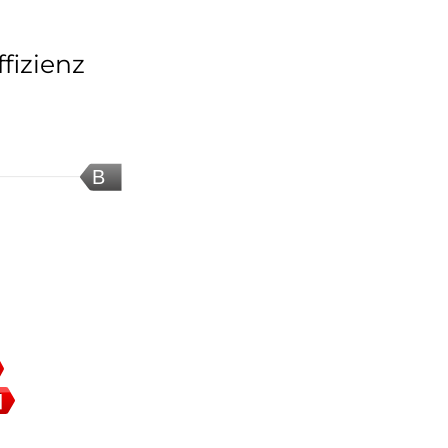
fizienz
B