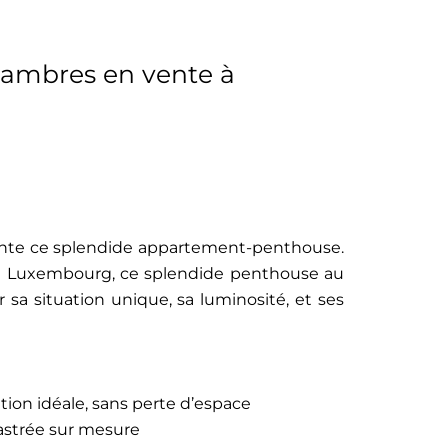
ambres en vente à
a vente ce splendide appartement-penthouse.
s de Luxembourg, ce splendide penthouse au
 sa situation unique, sa luminosité, et ses
tion idéale, sans perte d’espace
castrée sur mesure