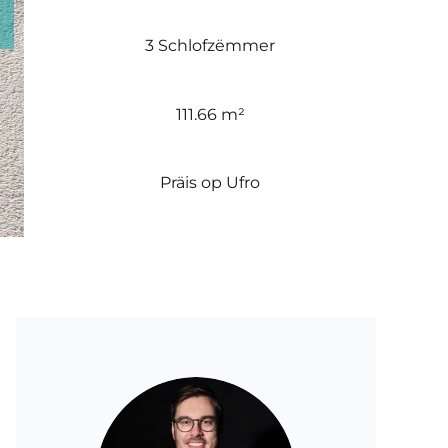
3 Schlofzëmmer
111.66 m²
Präis op Ufro