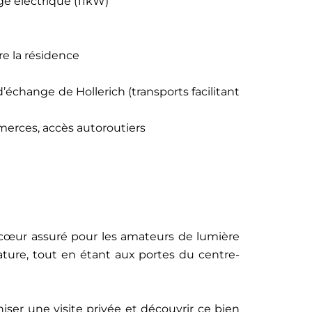
e électrique (11kW)
re la résidence
échange de Hollerich (transports facilitant
merces, accès autoroutiers
œur assuré pour les amateurs de lumière
nature, tout en étant aux portes du centre-
ser une visite privée et découvrir ce bien