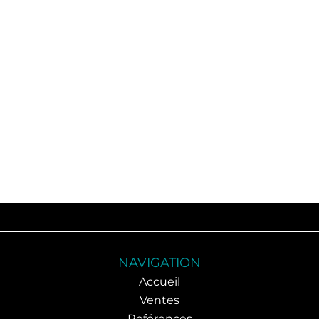
NAVIGATION
Accueil
Ventes
Reférences