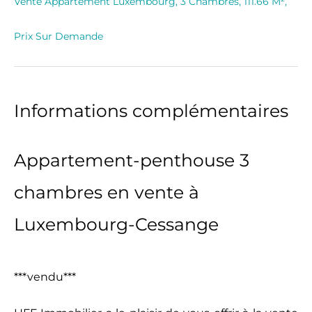
Vente Appartement Luxembourg, 3 Chambres, 111.66 M²,
Prix Sur Demande
Informations complémentaires
Appartement-penthouse 3
chambres en vente à
Luxembourg-Cessange
***vendu***