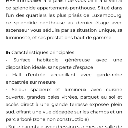
HFF Immobilier a le plaisir de vous offrir à la vente
ce splendide appartement-penthouse. Situé dans
l’un des quartiers les plus prisés de Luxembourg,
ce splendide penthouse au dernier étage avec
ascenseur vous séduira par sa situation unique, sa
luminosité, et ses prestations haut de gamme.
🏡 Caractéristiques principales :
• Surface habitable généreuse avec une
disposition idéale, sans perte d’espace
• Hall d’entrée accueillant avec garde-robe
encastrée sur mesure
• Séjour spacieux et lumineux avec cuisine
ouverte, grandes baies vitrées, parquet au sol et
accès direct à une grande terrasse exposée plein
sud, offrant une vue dégagée sur les champs et un
parc arboré (zone non constructible)
• Suite parentale avec dressing sur mesure, salle de