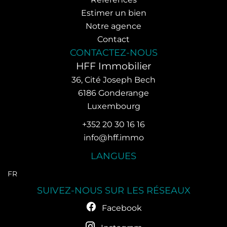
Estimer un bien
Notre agence
Contact
CONTACTEZ-NOUS
HFF Immobilier
36, Cité Joseph Bech
6186
Gonderange
Luxembourg
+352 20 30 16 16
info@hff.immo
LANGUES
FR
SUIVEZ-NOUS SUR LES RÉSEAUX
Facebook