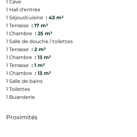
1 Cave
1 Hall d'entrée
1 Séjour/cuisine
43 m²
1 Terrasse
17 m²
1 Chambre
25 m²
1 Salle de douche / toilettes
1 Terrasse
2 m²
1 Chambre
13 m²
1 Terrasse
1 m²
1 Chambre
13 m²
1 Salle de bains
1 Toilettes
1 Buanderie
Proximités