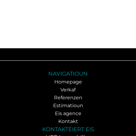
NAVIGATIOUN
Homepage
Verkaf
Referenzen
Estimatioun
Eis agence
Kontakt
KONTAKTÉIERT EIS