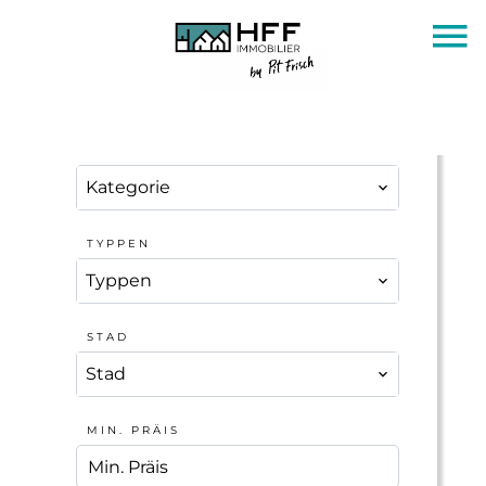
KATEGORIE
Kategorie
TYPPEN
Typpen
STAD
Stad
MIN. PRÄIS