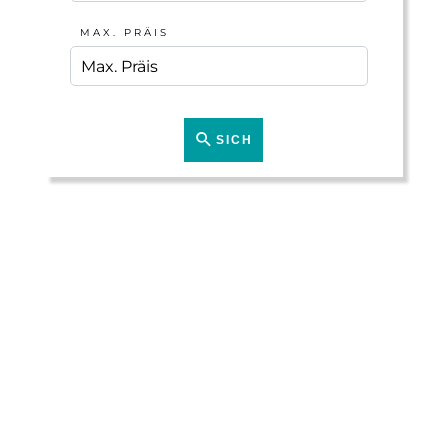
MAX. PRÄIS
SICH