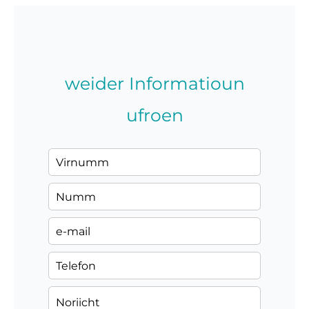
weider Informatioun
ufroen