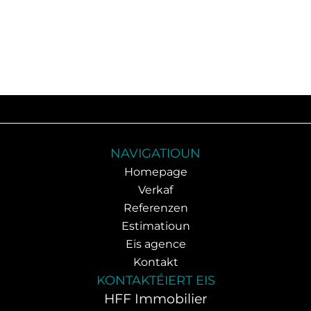
NAVIGATIOUN
Homepage
Verkaf
Referenzen
Estimatioun
Eis agence
Kontakt
KONTAKTÉIERT EIS
HFF Immobilier