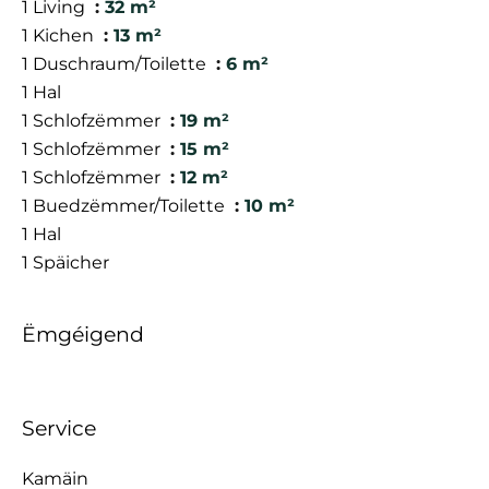
1 Living
32 m²
1 Kichen
13 m²
1 Duschraum/Toilette
6 m²
1 Hal
1 Schlofzëmmer
19 m²
1 Schlofzëmmer
15 m²
1 Schlofzëmmer
12 m²
1 Buedzëmmer/Toilette
10 m²
1 Hal
1 Späicher
Ëmgéigend
Service
Kamäin