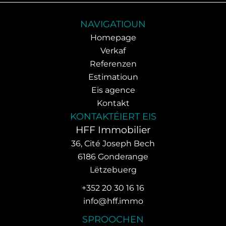
NAVIGATIOUN
Homepage
Verkaf
Referenzen
Estimatioun
Eis agence
Kontakt
KONTAKTÉIERT EIS
HFF Immobilier
36, Cité Joseph Bech
6186
Gonderange
Lëtzebuerg
+352 20 30 16 16
info@hff.immo
SPROOCHEN