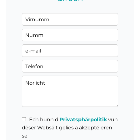
Ech hunn d'
Privatsphärpolitik
vun
dëser Websäit gelies a akzeptéieren
se