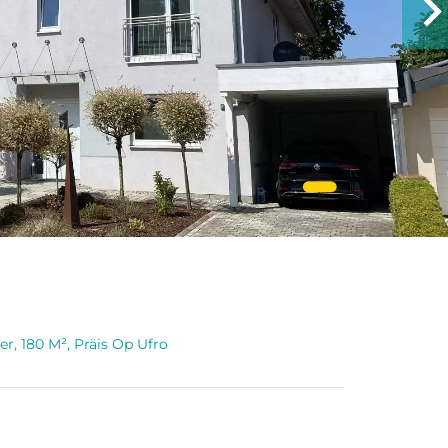
, 180 M², Präis Op Ufro