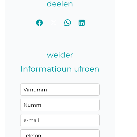
deelen
weider
Informatioun ufroen