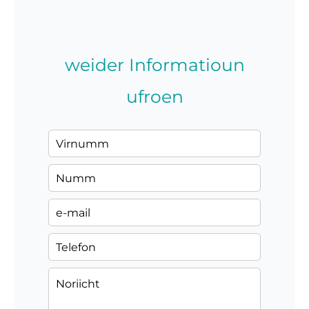
weider Informatioun
ufroen