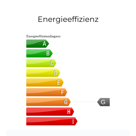
Energieeffizienz
Energieeffizienzdiagnos
G