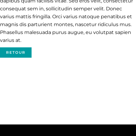
dapibus quam facilisis vitae. Sed eros velit, consectetur
consequat sem in, sollicitudin semper velit. Donec
varius mattis fringilla. Orci varius natoque penatibus et
magnis dis parturient montes, nascetur ridiculus mus.
Phasellus malesuada purus augue, eu volutpat sapien
varius at.
RETOUR