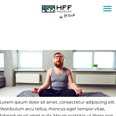
Lorem ipsum dolor sit amet, consectetur adipiscing elit.
Vestibulum arcu tellus, rhoncus eget tempor vitae,
bibendum sit amet nulla. Mauris porttitor ut libero non