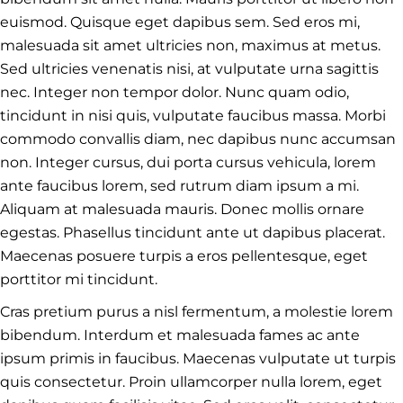
euismod. Quisque eget dapibus sem. Sed eros mi,
malesuada sit amet ultricies non, maximus at metus.
Sed ultricies venenatis nisi, at vulputate urna sagittis
nec. Integer non tempor dolor. Nunc quam odio,
tincidunt in nisi quis, vulputate faucibus massa. Morbi
commodo convallis diam, nec dapibus nunc accumsan
non. Integer cursus, dui porta cursus vehicula, lorem
ante faucibus lorem, sed rutrum diam ipsum a mi.
Aliquam at malesuada mauris. Donec mollis ornare
egestas. Phasellus tincidunt ante ut dapibus placerat.
Maecenas posuere turpis a eros pellentesque, eget
porttitor mi tincidunt.
Cras pretium purus a nisl fermentum, a molestie lorem
bibendum. Interdum et malesuada fames ac ante
ipsum primis in faucibus. Maecenas vulputate ut turpis
quis consectetur. Proin ullamcorper nulla lorem, eget