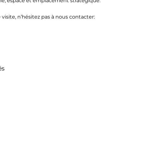
arme, espace et emplacement stratégique.
visite, n’hésitez pas à nous contacter:
és