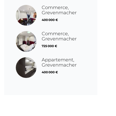
Commerce,
Grevenmacher
400 000 €
Commerce,
Grevenmacher
725 000 €
Appartement,
Grevenmacher
400 000 €