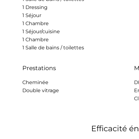
1 Dressing
1 Séjour
1 Chambre
1 Séjour/cuisine
1 Chambre
1 Salle de bains / toilettes
Prestations
M
Cheminée
D
Double vitrage
E
C
Efficacité é