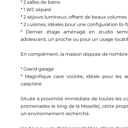
* 2 salles de bains
* 1 WC séparé
* 2 séjours lumineux, offrant de beaux volumes 
* 2 cuisines, idéales pour une configuration bi-f
* Dernier étage aménagé en studio semi-i
adolescent, un proche ou pour un usage locati
En complément, la maison dispose de nombreu
* Grand garage
* Magnifique cave voûtée, idéale pour les
caractère
Située à proximité immédiate de toutes les c
promenades le long de la Moselle), cette prop
un environnement recherché.