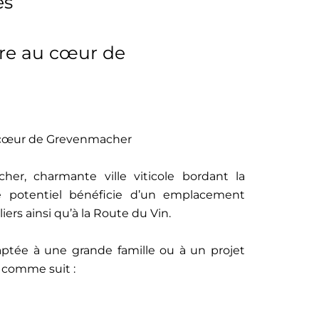
es
re au cœur de
u cœur de Grevenmacher
er, charmante ville viticole bordant la
e potentiel bénéficie d’un emplacement
iers ainsi qu’à la Route du Vin.
ptée à une grande famille ou à un projet
e comme suit :