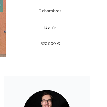
3 chambres
135 m²
520 000 €