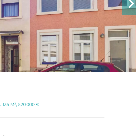
 135 M², 520 000 €