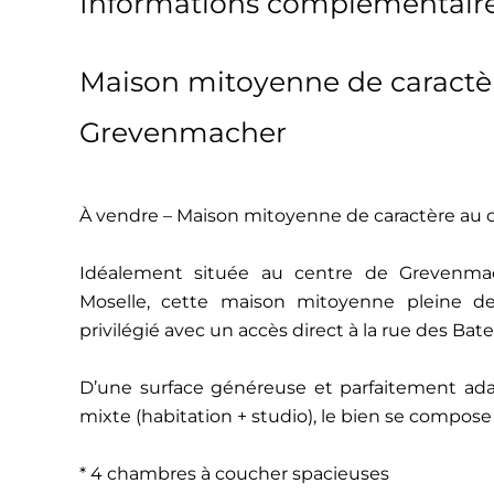
Informations complémentair
Maison mitoyenne de caractè
Grevenmacher
À vendre – Maison mitoyenne de caractère a
Idéalement située au centre de Grevenmach
Moselle, cette maison mitoyenne pleine d
privilégié avec un accès direct à la rue des Batel
D’une surface généreuse et parfaitement ada
mixte (habitation + studio), le bien se compos
* 4 chambres à coucher spacieuses