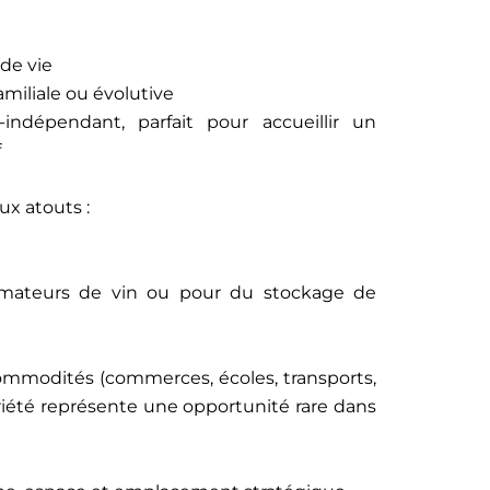
de vie
amiliale ou évolutive
ndépendant, parfait pour accueillir un
f
x atouts :
 amateurs de vin ou pour du stockage de
ommodités (commerces, écoles, transports,
riété représente une opportunité rare dans