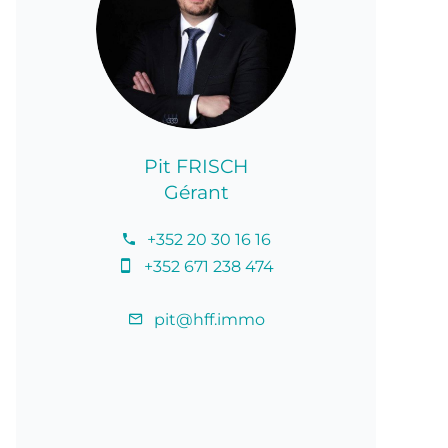
Pit FRISCH
Gérant
+352 20 30 16 16
+352 671 238 474
pit@hff.immo