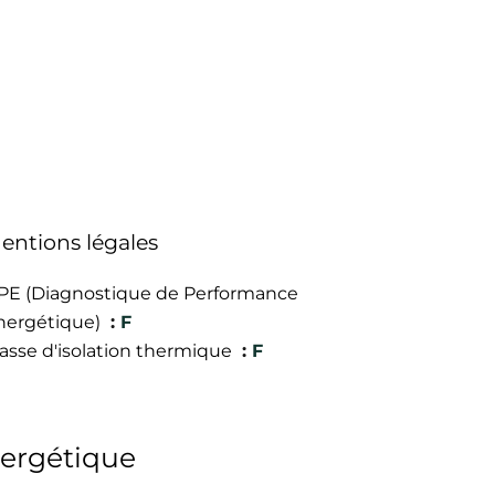
entions légales
PE (Diagnostique de Performance
nergétique)
F
lasse d'isolation thermique
F
nergétique