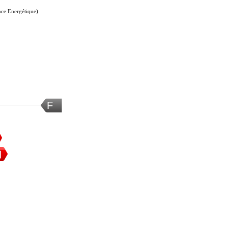
ce Energétique)
F