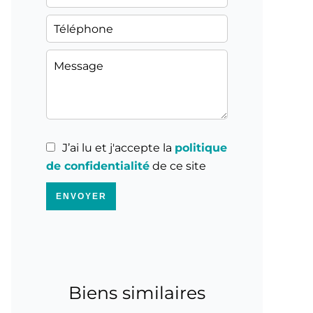
J’ai lu et j'accepte la
politique
de confidentialité
de ce site
ENVOYER
Biens similaires