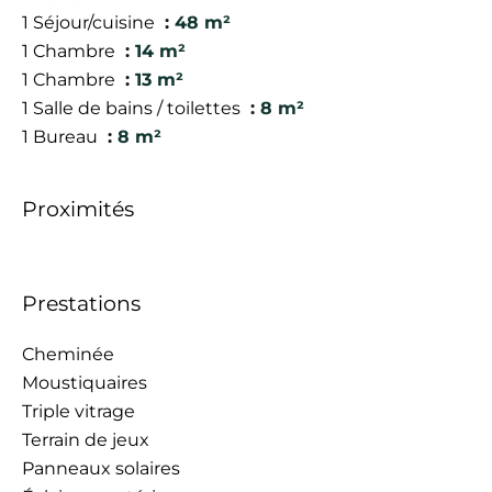
1 Séjour/cuisine
48 m²
1 Chambre
14 m²
1 Chambre
13 m²
1 Salle de bains / toilettes
8 m²
1 Bureau
8 m²
Proximités
Prestations
Cheminée
Moustiquaires
Triple vitrage
Terrain de jeux
Panneaux solaires