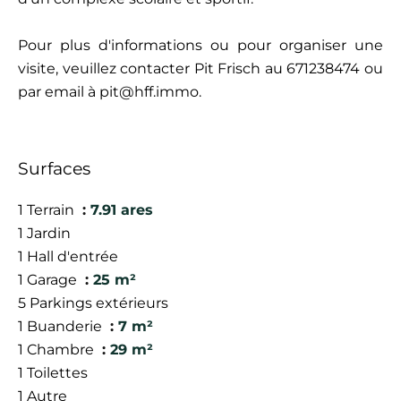
Pour plus d'informations ou pour organiser une
visite, veuillez contacter Pit Frisch au 671238474 ou
par email à pit@hff.immo.
Surfaces
1 Terrain
7.91 ares
1 Jardin
1 Hall d'entrée
1 Garage
25 m²
5 Parkings extérieurs
1 Buanderie
7 m²
1 Chambre
29 m²
1 Toilettes
1 Autre