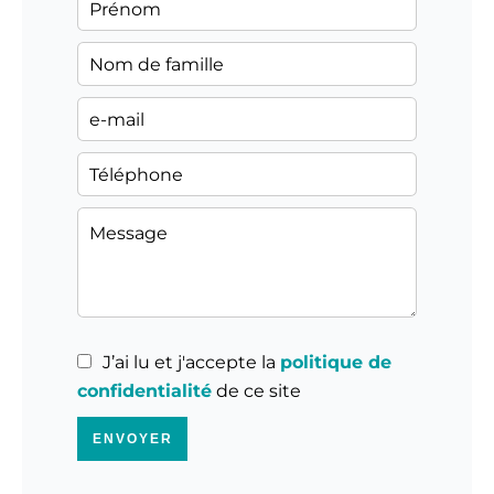
J’ai lu et j'accepte la
politique de
confidentialité
de ce site
ENVOYER