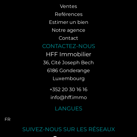
Ventes
Reférences
Estimer un bien
Notre agence
Contact
CONTACTEZ-NOUS
HFF Immobilier
36, Cité Joseph Bech
6186
Gonderange
Luxembourg
+352 20 30 16 16
info@hff.immo
LANGUES
FR
SUIVEZ-NOUS SUR LES RÉSEAUX