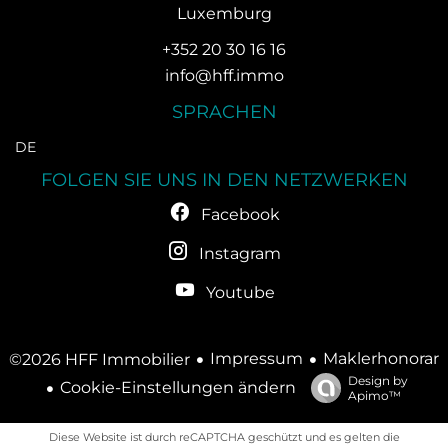
Luxemburg
+352 20 30 16 16
info@hff.immo
SPRACHEN
DE
FOLGEN SIE UNS IN DEN NETZWERKEN
Facebook
Instagram
Youtube
Impressum
Maklerhonorar
©2026 HFF Immobilier
Design by
Cookie-Einstellungen ändern
Apimo™
Diese Website ist durch reCAPTCHA geschützt und es gelten die