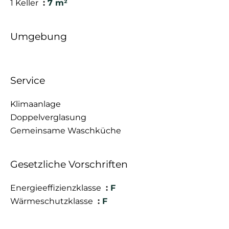
1 Keller
7 m²
Umgebung
Service
Klimaanlage
Doppelverglasung
Gemeinsame Waschküche
Gesetzliche Vorschriften
Energieeffizienzklasse
F
Wärmeschutzklasse
F