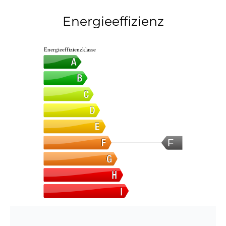
Energieeffizienz
Energieeffizienzklasse
F