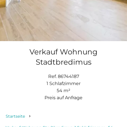
Verkauf Wohnung
Stadtbredimus
Ref. 86744187
1 Schlafzimmer
54 m²
Preis auf Anfrage
Startseite