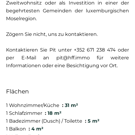
Zweitwohnsitz oder als Investition in einer der
begehrtesten Gemeinden der luxemburgischen
Moselregion.
Zögern Sie nicht, uns zu kontaktieren.
Kontaktieren Sie Pit unter +352 671 238 474 oder
per E-Mail an pit@hff.immo für weitere
Informationen oder eine Besichtigung vor Ort.
Flächen
1 Wohnzimmer/Küche
31 m²
1 Schlafzimmer
18 m²
1 Badezimmer (Dusch) / Toilette
5 m²
1 Balkon
4 m²