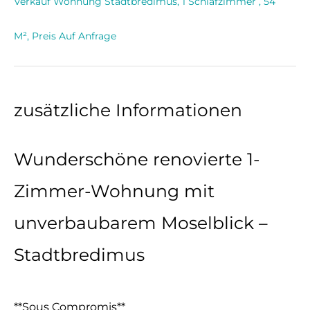
Verkauf Wohnung Stadtbredimus, 1 Schlafzimmer , 54
M², Preis Auf Anfrage
zusätzliche Informationen
Wunderschöne renovierte 1-
Zimmer-Wohnung mit
unverbaubarem Moselblick –
Stadtbredimus
**Sous Compromis**