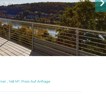
r , 148 M², Preis Auf Anfrage