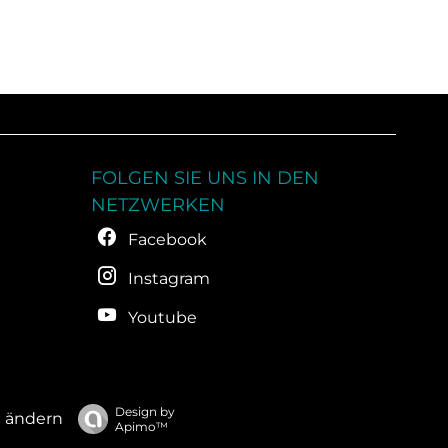
FOLGEN SIE UNS IN DEN
NETZWERKEN
Facebook
Instagram
Youtube
Design by
n ändern
Apimo™