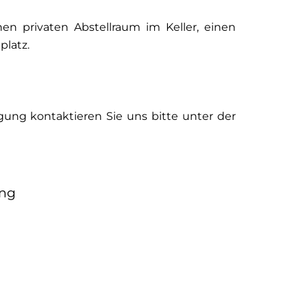
n privaten Abstellraum im Keller, einen
platz.
gung kontaktieren Sie uns bitte unter der
ng