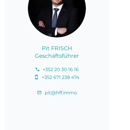
Pit FRISCH
Geschäftsführer
+352 20 30 16 16
+352 671 238 474
pit@hff.immo