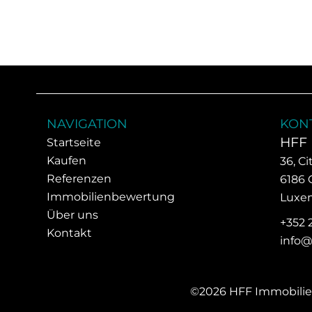
NAVIGATION
KONT
HFF 
Startseite
Kaufen
36, C
Referenzen
6186
Immobilienbewertung
Luxe
Über uns
+352 
Kontakt
info@
©2026 HFF Immobilie