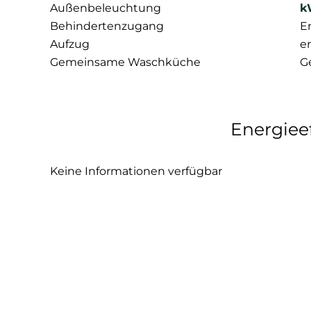
Außenbeleuchtung
k
Behindertenzugang
E
Aufzug
e
Gemeinsame Waschküche
G
Energieef
Keine Informationen verfügbar