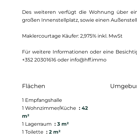
Des weiteren verfügt die Wohnung über eine
großen Innenstellplatz, sowie einen Außenstell
Maklercourtage Käufer: 2,975% inkl. MwSt
Für weitere Informationen oder eine Besichti
+352 20301616 oder info@hff.immo
Flächen
Umgebu
1 Empfangshalle
1 Wohnzimmer/Küche
42
m²
1 Lagerraum
3 m²
1 Toilette
2 m²