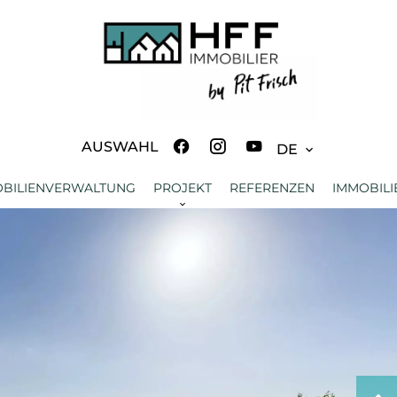
AUSWAHL
DE
OBILIENVERWALTUNG
PROJEKT
REFERENZEN
IMMOBIL