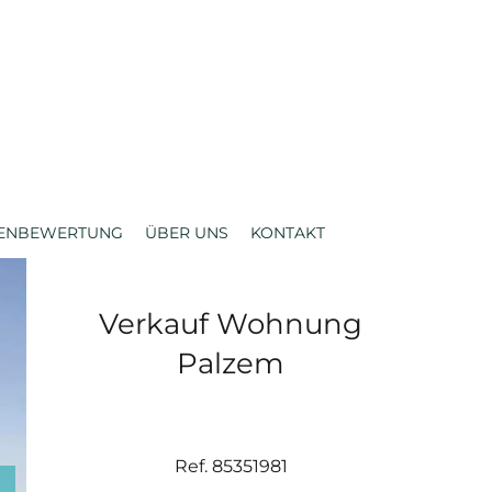
IENBEWERTUNG
ÜBER UNS
KONTAKT
Verkauf Wohnung
Palzem
Ref. 85351981