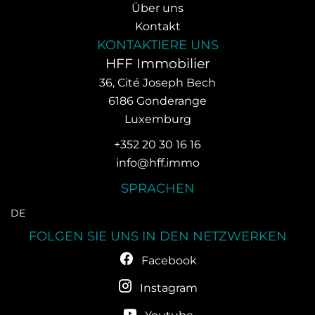
Über uns
Kontakt
KONTAKTIERE UNS
HFF Immobilier
36, Cité Joseph Bech
6186
Gonderange
Luxemburg
+352 20 30 16 16
info@hff.immo
SPRACHEN
DE
FOLGEN SIE UNS IN DEN NETZWERKEN
Facebook
Instagram