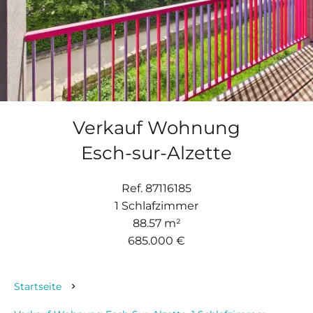
Verkauf Wohnung
Esch-sur-Alzette
Ref. 87116185
1 Schlafzimmer
88.57 m²
685.000 €
Startseite