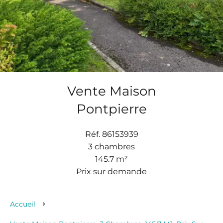
Vente Maison
Pontpierre
Réf. 86153939
3 chambres
145.7 m²
Prix sur demande
Accueil