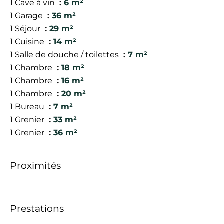
1 Cave à vin
6 m²
1 Garage
36 m²
1 Séjour
29 m²
1 Cuisine
14 m²
1 Salle de douche / toilettes
7 m²
1 Chambre
18 m²
1 Chambre
16 m²
1 Chambre
20 m²
1 Bureau
7 m²
1 Grenier
33 m²
1 Grenier
36 m²
Proximités
Prestations