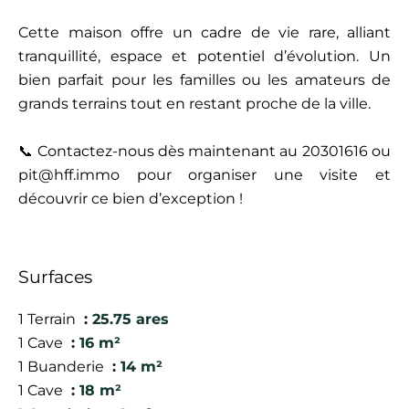
Cette maison offre un cadre de vie rare, alliant
tranquillité, espace et potentiel d’évolution. Un
bien parfait pour les familles ou les amateurs de
grands terrains tout en restant proche de la ville.
📞 Contactez-nous dès maintenant au 20301616 ou
pit@hff.immo pour organiser une visite et
découvrir ce bien d’exception !
Surfaces
1 Terrain
25.75 ares
1 Cave
16 m²
1 Buanderie
14 m²
1 Cave
18 m²