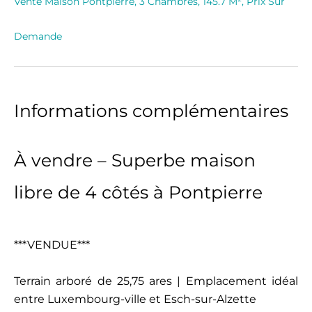
Vente Maison Pontpierre, 3 Chambres, 145.7 M², Prix Sur
Demande
Informations complémentaires
À vendre – Superbe maison
libre de 4 côtés à Pontpierre
***VENDUE***
Terrain arboré de 25,75 ares | Emplacement idéal
entre Luxembourg-ville et Esch-sur-Alzette