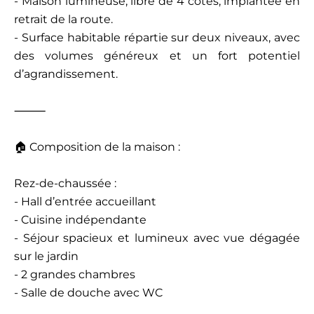
- Maison lumineuse, libre de 4 côtés, implantée en
retrait de la route.
- Surface habitable répartie sur deux niveaux, avec
des volumes généreux et un fort potentiel
d’agrandissement.
⸻
🏠 Composition de la maison :
Rez-de-chaussée :
- Hall d’entrée accueillant
- Cuisine indépendante
- Séjour spacieux et lumineux avec vue dégagée
sur le jardin
- 2 grandes chambres
- Salle de douche avec WC