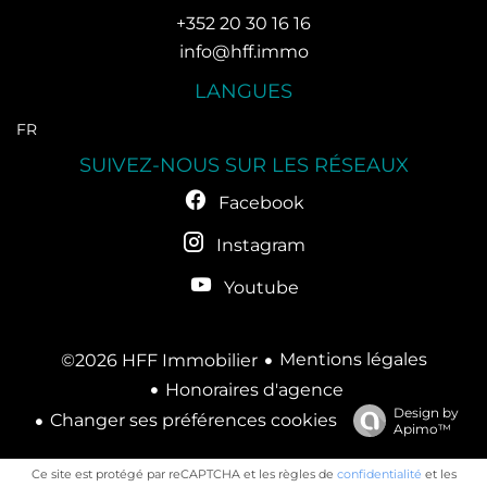
+352 20 30 16 16
info@hff.immo
LANGUES
FR
SUIVEZ-NOUS SUR LES RÉSEAUX
Facebook
Instagram
Youtube
Mentions légales
©2026 HFF Immobilier
Honoraires d'agence
Design by
Changer ses préférences cookies
Apimo™
Ce site est protégé par reCAPTCHA et les règles de
confidentialité
et les